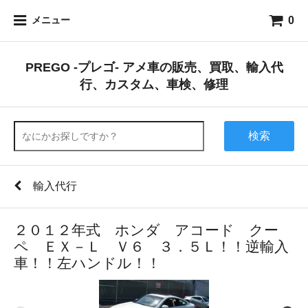
0
メニュー
PREGO -プレゴ- アメ車の販売、買取、輸入代
行、カスタム、車検、修理
検索
輸入代行
２０１２年式 ホンダ アコード クー
ペ ＥＸ－Ｌ Ｖ６ ３．５Ｌ！！逆輸入
車！！左ハンドル！！