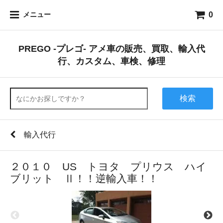
0
メニュー
PREGO -プレゴ- アメ車の販売、買取、輸入代
行、カスタム、車検、修理
検索
輸入代行
２０１０ US トヨタ プリウス ハイ
ブリット Ⅱ！！逆輸入車！！