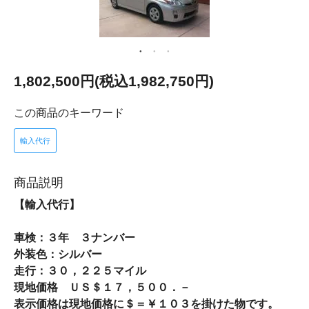
1,802,500円(税込1,982,750円)
この商品のキーワード
輸入代行
商品説明
【輸入代行】
車検：３年 ３ナンバー
外装色：シルバー
走行：３０，２２５マイル
現地価格 ＵＳ＄１７，５００．－
表示価格は現地価格に＄＝￥１０３を掛けた物です。