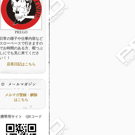
PREGO
日常の様子や仕事内容など
スローペースで行きますの
でお時間のある方、暇つぶ
しにでも見に来てくださ
い！！
店長日記はこちら
メルマガ登録・解除
はこちら
携帯用サイト QRコード