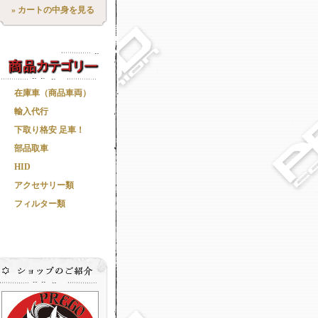
» カートの中身を見る
在庫車（商品車両）
輸入代行
下取り格安 足車！
部品取車
HID
アクセサリー類
フィルター類