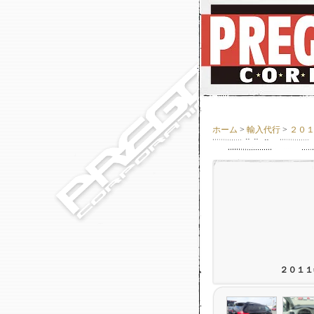
ホーム
>
輸入代行
>
２０
２０１