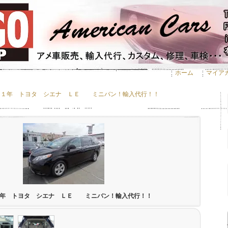
ホーム
マイア
１１年 トヨタ シエナ ＬＥ ミニバン！輸入代行！！
１年 トヨタ シエナ ＬＥ ミニバン！輸入代行！！