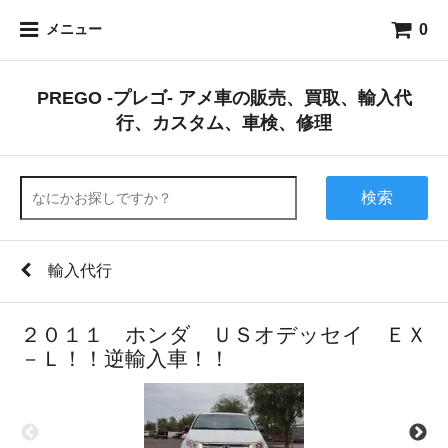
0
メニュー
PREGO -プレゴ- アメ車の販売、買取、輸入代
行、カスタム、車検、修理
検索
輸入代行
２０１１ ホンダ ＵＳオデッセイ ＥＸ
－Ｌ！！逆輸入車！！