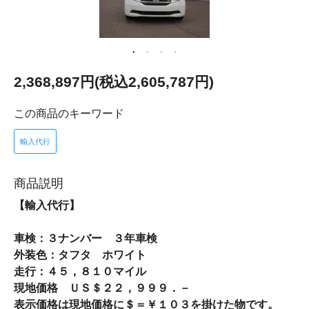
2,368,897円(税込2,605,787円)
この商品のキーワード
輸入代行
商品説明
【輸入代行】
車検：３ナンバー ３年車検
外装色：タフタ ホワイト
走行：４５，８１０マイル
現地価格 ＵＳ＄２２，９９９．－
表示価格は現地価格に＄＝￥１０３を掛けた物です。