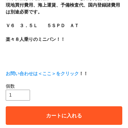
現地買付費用、海上運賃、予備検査代、国内登録諸費用
は別途必要です。
Ｖ６ ３．５Ｌ ５ＳＰＤ ＡＴ
楽々８人乗りのミニバン！！
お問い合わせは＜ここ＞をクリック
！！
個数
カートに入れる